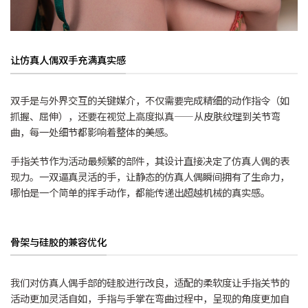
让仿真人偶双手充满真实感
双手是与外界交互的关键媒介，不仅需要完成精细的动作指令（如
抓握、屈伸），还要在视觉上高度拟真——从皮肤纹理到关节弯
曲，每一处细节都影响着整体的美感。
手指关节作为活动最频繁的部件，其设计直接决定了仿真人偶的表
现力。一双逼真灵活的手，让静态的仿真人偶瞬间拥有了生命力，
哪怕是一个简单的挥手动作，都能传递出超越机械的真实感。
骨架与硅胶的兼容优化
我们对仿真人偶手部的硅胶进行改良，适配的柔软度让手指关节的
活动更加灵活自如，手指与手掌在弯曲过程中，呈现的角度更加自