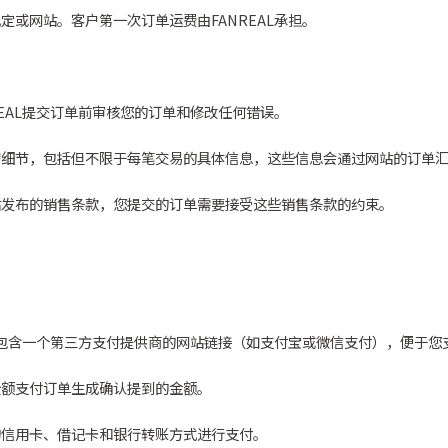
或网站。客户第一次订单运费由FANREAL承担。
EAL提交订单前审核您的订单和修改任何错误。
切细节，包括但不限于每笔交易的具体信息，这些信息会通过网站的订单
站发布的销售条款，您提交的订单需要接受这些销售条款的约束。
中将包含一个第三方支付提供商的网站链接（如支付宝或微信支付），便于您
全额支付订单生成确认提到的金额。
的信用卡、借记卡和银行转账方式进行支付。