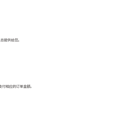
汇总提供给您。
支付相应的订单金额。