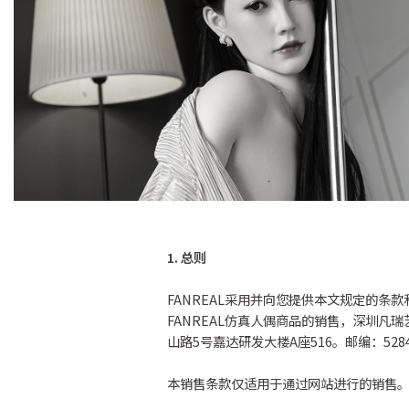
1. 总则
FANREAL采用并向您提供本文规定的
FANREAL仿真人偶商品的销售，深圳
山路5号嘉达研发大楼A座516。邮编：52840
本销售条款仅适用于通过网站进行的销售。