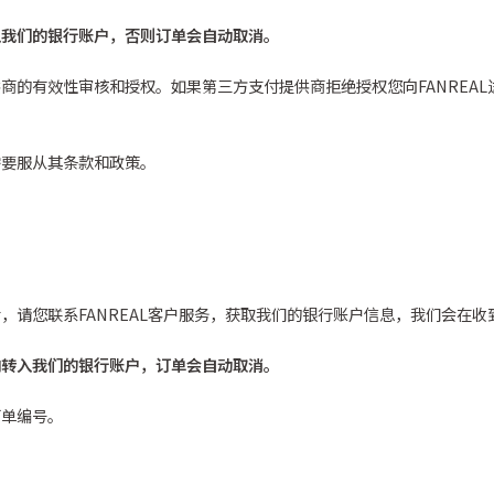
入我们的银行账户，否则订单会自动取消。
的有效性审核和授权。如果第三方支付提供商拒绝授权您向FANREAL进
需要服从其条款和政策。
，请您联系FANREAL客户服务，获取我们的银行账户信息，我们会在
内转入我们的银行账户，订单会自动取消。
订单编号。