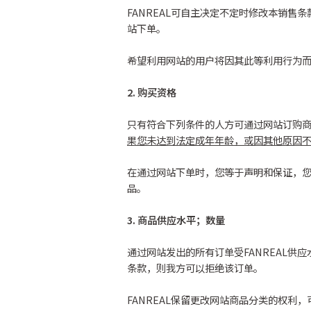
FANREAL可自主决定不定时修改本销
站下单。
希望利用网站的用户将因其此等利用行为
2. 购买资格
只有符合下列条件的人方可通过网站订购商
果您未达到法定成年年龄，或因其他原因
在通过网站下单时，您等于声明和保证，您是
品。
3. 商品供应水平；数量
通过网站发出的所有订单受FANREAL供
条款，则我方可以拒绝该订单。
FANREAL保留更改网站商品分类的权利