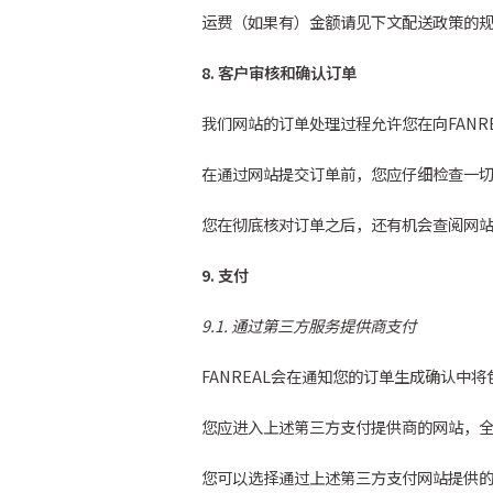
运费（如果有）金额请见下文配送政策的规定
8. 客户审核和确认订单
我们网站的订单处理过程允许您在向FANR
在通过网站提交订单前，您应仔细检查一
您在彻底核对订单之后，还有机会查阅网
9. 支付
9.1. 通过第三方服务提供商支付
FANREAL会在通知您的订单生成确认
您应进入上述第三方支付提供商的网站，
您可以选择通过上述第三方支付网站提供