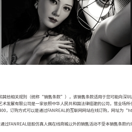
条款和其他相关规则（统称“销售条款”），该销售条款适用于您可能向深
凡瑞艺术发展有限公司是一家依照中华人民共和国法律组建的公司，营业场
0，订购方式可以是通过FANREAL的互联网网站在线订购，网址为“https://w
通过FANREAL硅胶仿真人偶在线商城以外的销售活动不受本销售条款约