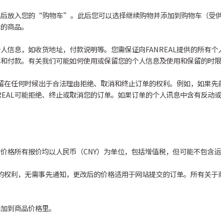
品后放入您的“购物车”。此后您可以选择继续购物并添加到购物车（受
择的商品。
信息，如收货地址，付款说明等。您需保证向FANREAL提供的所有个人
单和付款。有关我们可能如何使用或保留您的个人信息及使用和保留的时
L保留在任何时候出于合法理由拒绝、取消和终止订单的权利。例如，如果
ANREAL可能拒绝、终止或取消您的订单。如果订单的个人讯息中含有反动或
价格所有报价均以人民币（CNY）为单位，包括增值税，但可能不包含
运费的权利，无需事先通知，更改后的价格适用于网站提交的订单。所有关
添加到商品价格里。