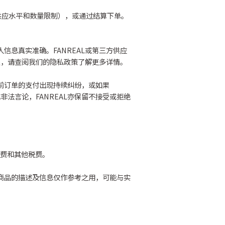
供应水平和数量限制），或通过结算下单。
信息真实准确。FANREAL或第三方供应
限，请查阅我们的隐私政策了解更多详情。
先前订单的支付出现持续纠纷，或如果
非法言论，FANREAL亦保留不接受或拒绝
运费和其他税费。
于商品的描述及信息仅作参考之用，可能与实