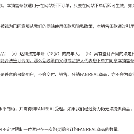
售条款。本销售条款适用于在网站所下订单，只要在网站下单后即可生效。
而被视为已同意服从我们的网站使用条款和隐私政策，本销售条款通过引
品：（a）达到法定年龄（18岁）的成年人，（b）具有签订合同的法定
不能合法签订合同，那么您必须由父母或监护人代表您下单并同意本销售
善意的最终用户，不会交付、销售、分销FANREAL商品，亦不会为商业
应水平制约，并需得到FANREAL受理。如果我们经过努力仍无法提供商
，可不定时限制一位客户在一次购买期内订购FANREAL商品的数量。