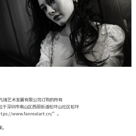
圳凡瑞艺术发展有限公司订购的所有
所位于深圳市南山区西丽街道松坪山社区松坪
ww.fanrealart.cn/”。
束。