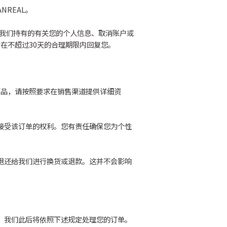
REAL。
取我们持有的有关您的个人信息、取消账户或
在不超过30天的合理期限内回复您。
L商品，请按照要求在销售渠道提供详细资
绝接受该订单的权利。您有责任确保您为个性
能退还给我们进行换货或退款。这并不会影响
价。我们此后将依照下述规定处理您的订单。