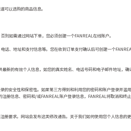
渠道可以选购的商品信息。
否则如需通过网站下单，您必须创建一个FANREAL在线账户。
电话、地址和支付信息等。您在收到订单支付确认后可创建一个FANRE
要提供最新的有效个人信息，如您的真实姓名、电话号码和电子邮件地址，
录的安全性和保密性。如果第三方得到和利用您的密码和账户登录并滥用您
的注册信息、密码和/或FANREAL账户登录信息，FANREAL将取消
或注册要求。网站会发布这类修改通告。关于我们如何使用您个人信息的