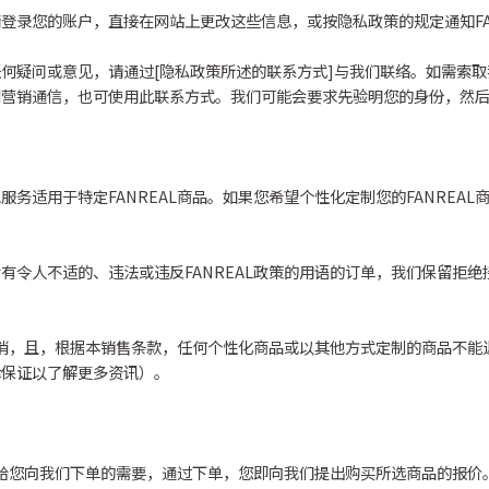
登录您的账户，直接在网站上更改这些信息，或按隐私政策的规定通知FAN
何疑问或意见，请通过[隐私政策所述的联系方式]与我们联络。如需索
营销通信，也可使用此联系方式。我们可能会要求先验明您的身份，然后
务适用于特定FANREAL商品。如果您希望个性化定制您的FANREA
有令人不适的、违法或违反FANREAL政策的用语的订单，我们保留拒
被取消，且，根据本销售条款，任何个性化商品或以其他方式定制的商品不
律保证以了解更多资讯）。
提供给您向我们下单的需要，通过下单，您即向我们提出购买所选商品的报